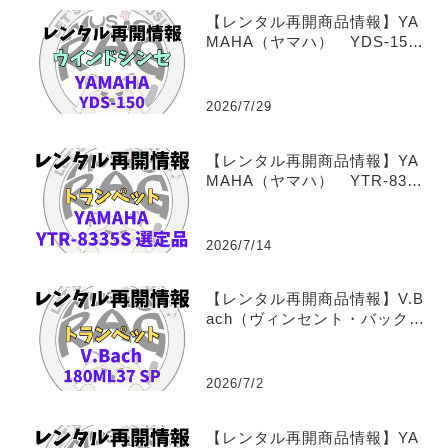
【レンタル再開商品情報】YA
MAHA（ヤマハ） YDS-150
（デジタルサックス） ウイ
ンドシンセサイザーレンタル
2026/7/29
【レンタル再開商品情報】YA
MAHA（ヤマハ） YTR-8335
S Xeno 福田善亮氏選定
品 トランペットレンタル
2026/7/14
【レンタル再開商品情報】V.B
ach（ヴィンセント・バック）
180ML37 SP トランペッ
トレンタル
2026/7/2
【レンタル再開商品情報】YA