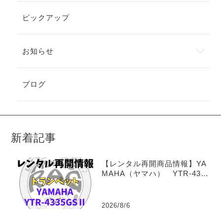
ピックアップ
お知らせ
ブログ
新着記事
【レンタル再開商品情報】YA
MAHA（ヤマハ） YTR-4335
GSⅡ トランペットレンタル
2026/8/6