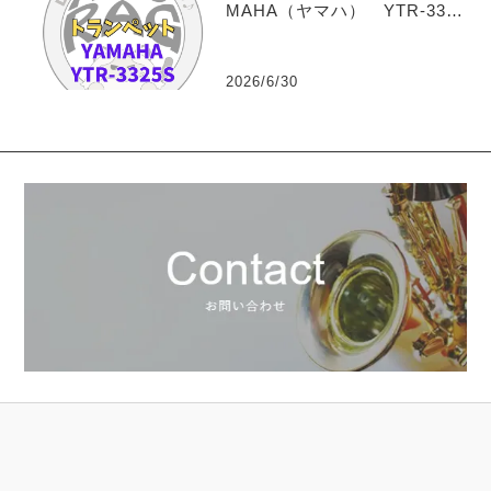
MAHA（ヤマハ） YTR-3325
S トランペットレンタル
2026/6/30