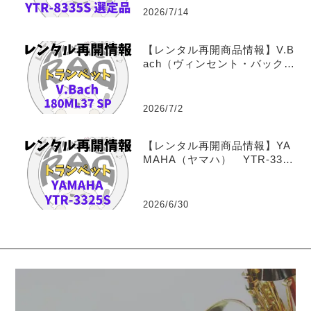
2026/7/14
【レンタル再開商品情報】V.B
ach（ヴィンセント・バック）
180ML37 SP トランペッ
トレンタル
2026/7/2
【レンタル再開商品情報】YA
MAHA（ヤマハ） YTR-3325
S トランペットレンタル
2026/6/30