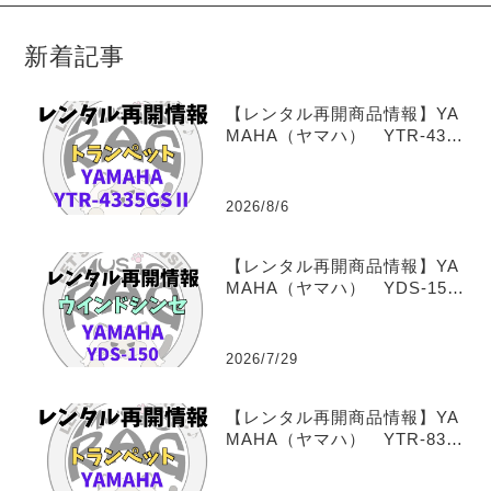
新着記事
【レンタル再開商品情報】YA
MAHA（ヤマハ） YTR-4335
GSⅡ トランペットレンタル
2026/8/6
【レンタル再開商品情報】YA
MAHA（ヤマハ） YDS-150
（デジタルサックス） ウイ
ンドシンセサイザーレンタル
2026/7/29
【レンタル再開商品情報】YA
MAHA（ヤマハ） YTR-8335
S Xeno 福田善亮氏選定
品 トランペットレンタル