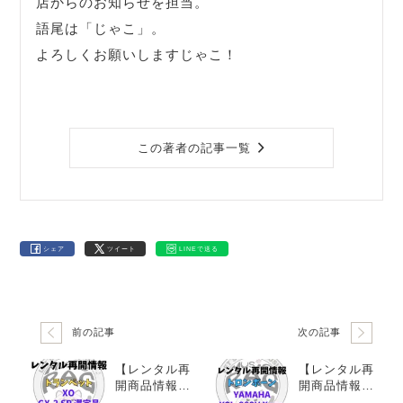
店からのお知らせを担当。
語尾は「じゃこ」。
よろしくお願いしますじゃこ！
この著者の記事一覧
シェア
ツイート
LINEで送る
前の記事
次の記事
【レンタル再
【レンタル再
開商品情報】X
開商品情報】Y
O（エックス
AMAHA（ヤマ