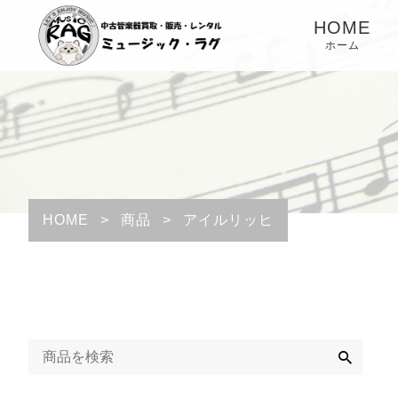
HOME
ホーム
HOME
>
商品
>
アイルリッヒ
検
索