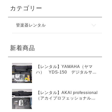
カテゴリー
管楽器レンタル
新着商品
【レンタル】YAMAHA（ヤマ
ハ） YDS-150 デジタルサッ
クス
【レンタル】AKAI professional
（アカイプロフェッショナル）
EWI SOLO Special Edition
White ウインドシンセサイザ