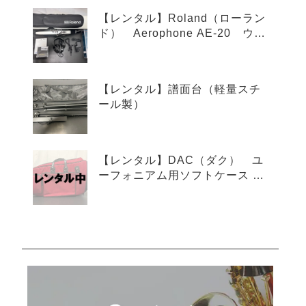
ー
【レンタル】Roland（ローラン
ド） Aerophone AE-20 ウイ
ンドシンセサイザー
【レンタル】譜面台（軽量スチ
ール製）
【レンタル】DAC（ダク） ユ
ーフォニアム用ソフトケース レ
ッド