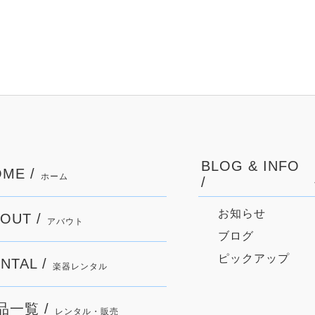
BLOG & INFO
ME /
ホーム
/
お知らせ
OUT /
アバウト
ブログ
ピックアップ
NTAL /
楽器レンタル
品一覧 /
レンタル・販売