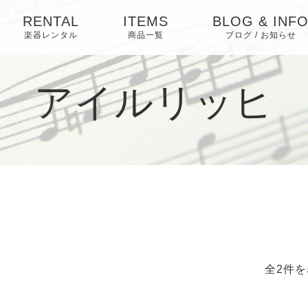
RENTAL
ITEMS
BLOG & INF
楽器レンタル
商品一覧
ブログ / お知らせ
お知らせ
アイルリッヒ
ブログ
ピックアップ
全2件を