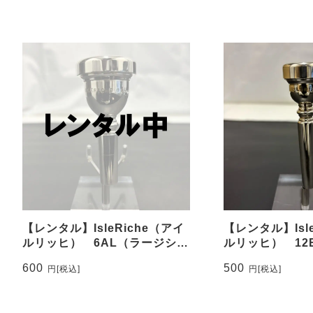
【レンタル】IsleRiche（アイ
【レンタル】Isl
ルリッヒ） 6AL（ラージシャ
ルリッヒ） 12
ンク）
600
500
円
[税込]
円
[税込]