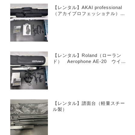
【レンタル】AKAI professional
（アカイプロフェッショナル）
EWI SOLO Special Edition White
ウインドシンセサイザー
【レンタル】Roland（ローラン
ド） Aerophone AE-20 ウイン
ドシンセサイザー
【レンタル】譜面台（軽量スチー
ル製）