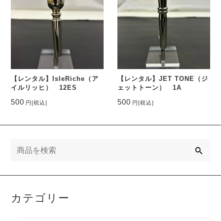
【レンタル】IsleRiche（ア
【レンタル】JET TONE（ジ
イルリッヒ） 12ES
ェットトーン） 1A
500
500
円
[税込]
円
[税込]
検
索
カテゴリー