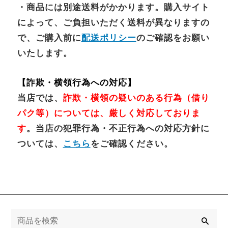
・商品には別途送料がかかります。購入サイト
によって、ご負担いただく送料が異なりますの
で、ご購入前に
配送ポリシー
のご確認をお願い
いたします。
【詐欺・横領行為への対応】
当店では、
詐欺・横領の疑いのある行為（借り
パク等）については、厳しく対応しておりま
す
。当店の犯罪行為・不正行為への対応方針に
ついては、
こちら
をご確認ください。
検
索