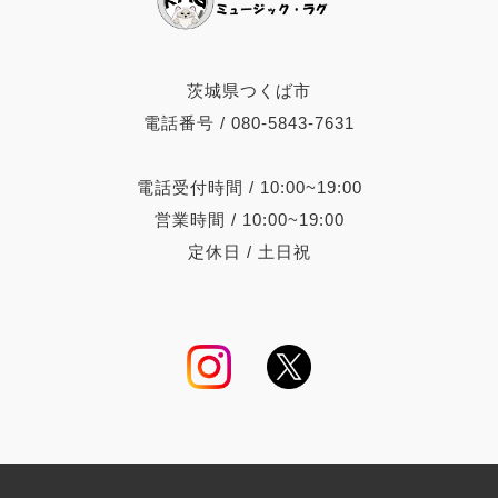
茨城県つくば市
電話番号 / 080-5843-7631
電話受付時間 / 10:00~19:00
営業時間 / 10:00~19:00
定休日 / 土日祝