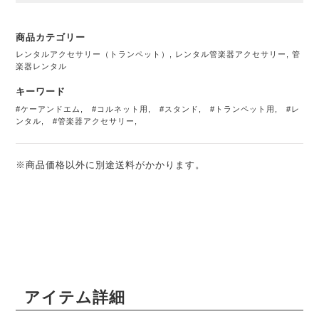
商品カテゴリー
レンタルアクセサリー（トランペット）
,
レンタル管楽器アクセサリー
,
管
楽器レンタル
キーワード
#ケーアンドエム
,
#コルネット用
,
#スタンド
,
#トランペット用
,
#レ
ンタル
,
#管楽器アクセサリー
,
※商品価格以外に別途送料がかかります。
アイテム詳細