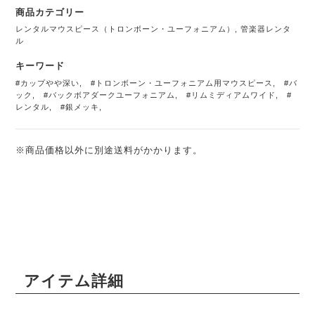
商品カテゴリー
レンタルマウスピース（トロンボーン・ユーフォニアム）
,
管楽器レンタ
ル
キーワード
#カップやや深い
,
#トロンボーン・ユーフォニアム用マウスピース
,
#バ
ック
,
#バックボアダークユーフォニアム
,
#リムミディアムワイド
,
#
レンタル
,
#銀メッキ
,
※商品価格以外に別途送料がかかります。
アイテム詳細