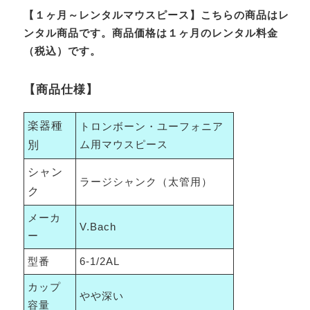
【１ヶ月～レンタルマウスピース】こちらの商品はレ
ンタル商品です。商品価格は１ヶ月のレンタル料金
（税込）です。
【商品仕様】
楽器種
トロンボーン・ユーフォニア
ム用マウスピース
別
シャン
ラージシャンク（太管用）
ク
メーカ
V.Bach
ー
型番
6-1/2AL
カップ
やや深い
容量