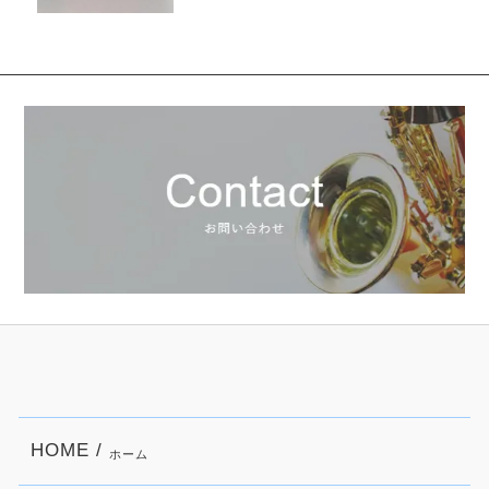
HOME /
ホーム