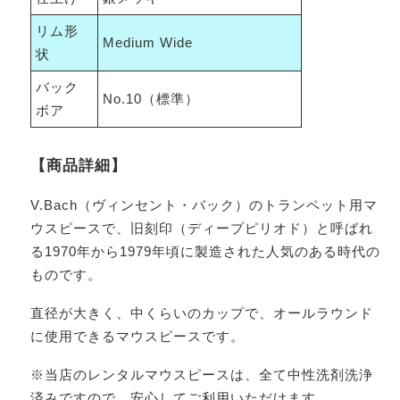
リム形
Medium Wide
状
バック
No.10（標準）
ボア
【商品詳細】
V.Bach（ヴィンセント・バック）のトランペット用マ
ウスピースで、旧刻印（ディープピリオド）と呼ばれ
る1970年から1979年頃に製造された人気のある時代の
ものです。
直径が大きく、中くらいのカップで、オールラウンド
に使用できるマウスピースです。
※当店のレンタルマウスピースは、全て中性洗剤洗浄
済みですので、安心してご利用いただけます。