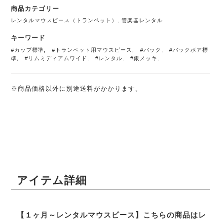
商品カテゴリー
レンタルマウスピース（トランペット）
,
管楽器レンタル
キーワード
#カップ標準
,
#トランペット用マウスピース
,
#バック
,
#バックボア標
準
,
#リムミディアムワイド
,
#レンタル
,
#銀メッキ
,
※商品価格以外に別途送料がかかります。
アイテム詳細
【１ヶ月～レンタルマウスピース】こちらの商品はレ