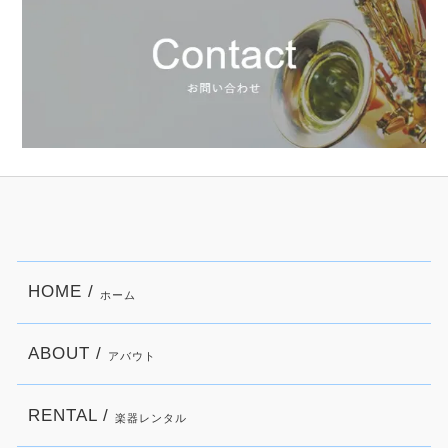
HOME /
ホーム
ABOUT /
アバウト
RENTAL /
楽器レンタル