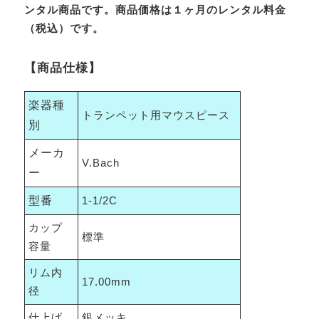
ンタル商品です。商品価格は１ヶ月のレンタル料金
（税込）です。
【商品仕様】
楽器種
トランペット用マウスピース
別
メーカ
V.Bach
ー
型番
1-1/2C
カップ
標準
容量
リム内
17.00mm
径
仕上げ
銀メッキ