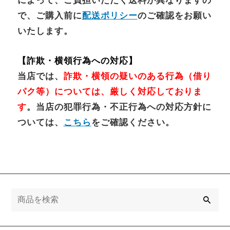
によって、ご負担いただく送料が異なりますの
で、ご購入前に
配送ポリシー
のご確認をお願い
いたします。
【詐欺・横領行為への対応】
当店では、
詐欺・横領の疑いのある行為（借り
パク等）については、厳しく対応しておりま
す
。当店の犯罪行為・不正行為への対応方針に
ついては、
こちら
をご確認ください。
検
索