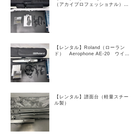
（アカイプロフェッショナル）
EWI SOLO Special Edition White
ウインドシンセサイザー
【レンタル】Roland（ローラン
ド） Aerophone AE-20 ウイン
ドシンセサイザー
【レンタル】譜面台（軽量スチー
ル製）