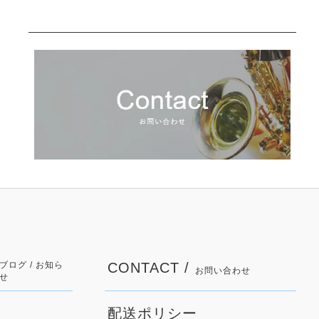
ブログ / お知ら
CONTACT /
お問い合わせ
せ
配送ポリシー