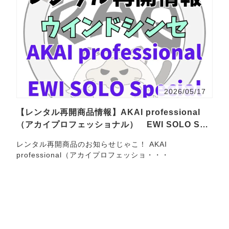
2026/05/17
【レンタル再開商品情報】AKAI professional
（アカイプロフェッショナル） EWI SOLO Spe
cial Edition Whi…
レンタル再開商品のお知らせじゃこ！ AKAI
professional（アカイプロフェッショ・・・