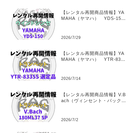
【レンタル再開商品情報】YA
MAHA（ヤマハ） YDS-150
（デジタルサックス） ウイ
ンドシンセサイザーレンタル
2026/7/29
【レンタル再開商品情報】YA
MAHA（ヤマハ） YTR-8335
S Xeno 福田善亮氏選定
品 トランペットレンタル
2026/7/14
【レンタル再開商品情報】V.B
ach（ヴィンセント・バック）
180ML37 SP トランペッ
トレンタル
2026/7/2