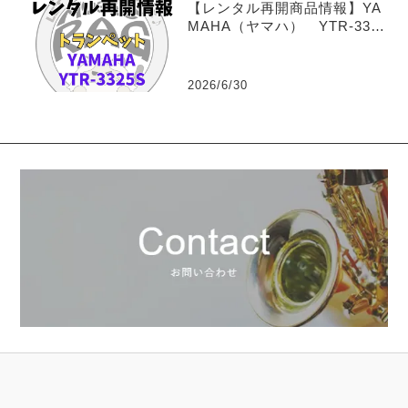
【レンタル再開商品情報】YA
MAHA（ヤマハ） YTR-3325
S トランペットレンタル
2026/6/30