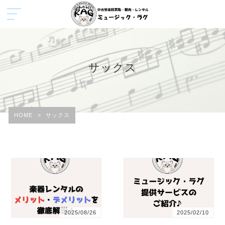
サックス
HOME
>
サックス
2025/08/26
2025/02/10