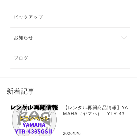
ピックアップ
お知らせ
ブログ
新着記事
【レンタル再開商品情報】YA
MAHA（ヤマハ） YTR-4335
GSⅡ トランペットレンタル
2026/8/6