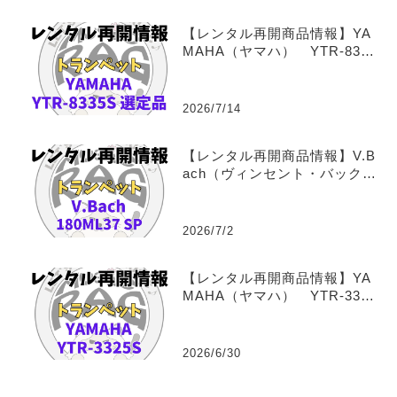
【レンタル再開商品情報】YA
MAHA（ヤマハ） YTR-8335
S Xeno 福田善亮氏選定
品 トランペットレンタル
2026/7/14
【レンタル再開商品情報】V.B
ach（ヴィンセント・バック）
180ML37 SP トランペッ
トレンタル
2026/7/2
【レンタル再開商品情報】YA
MAHA（ヤマハ） YTR-3325
S トランペットレンタル
2026/6/30