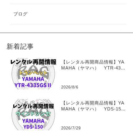
ブログ
新着記事
【レンタル再開商品情報】YA
MAHA（ヤマハ） YTR-4335
GSⅡ トランペットレンタル
2026/8/6
【レンタル再開商品情報】YA
MAHA（ヤマハ） YDS-150
（デジタルサックス） ウイ
ンドシンセサイザーレンタル
2026/7/29